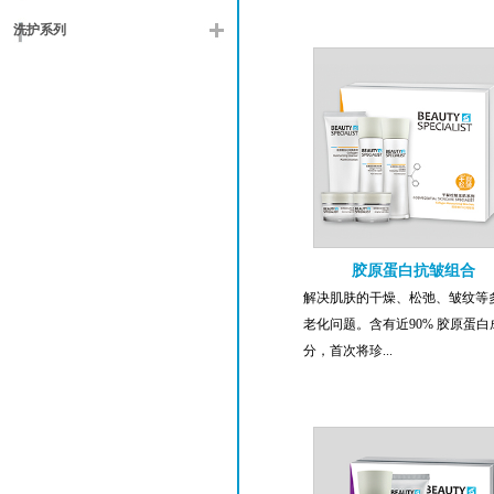
洗护系列
胶原蛋白抗皱组合
解决肌肤的干燥、松弛、皱纹等
老化问题。含有近90% 胶原蛋白
分，首次将珍...