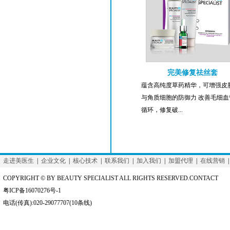
完美修复祛丝套
蕴含高纯度草药精华，可增强皮
与角质细胞的防御力 改善毛细血
循环，修复破...
走进美医生
|
企业文化
|
核心技术
|
联系我们
|
加入我们
|
加盟代理
|
在线营销
COPYRIGHT © BY BEAUTY SPECIALIST ALL RIGHTS RESERVED.CONTACT
粤ICP备16070276号-1
电话(传真):020-29077707(10条线)