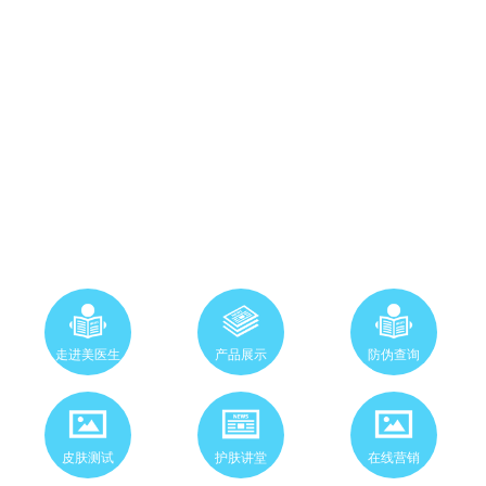
走进美医生
产品展示
防伪查询
皮肤测试
护肤讲堂
在线营销