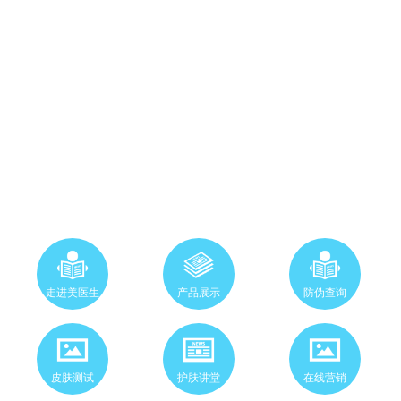
走进美医生
产品展示
防伪查询
皮肤测试
护肤讲堂
在线营销